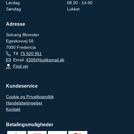
Lørdag
08.30 - 14.00
Søndag
Lukket
Adresse
Solvang Blomster
Egeskovvej 58
7000
Fredericia
Tlf.
75 920 951
Email:
4308@butiksmail.dk
Find vej
Kundeservice
Cookie og Privatlivspolitik
Handelsbetingelser
Kontakt
Betalingsmuligheder