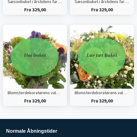
Sæsonbuket i årstidens farver (Høj)
Sæsonbuket i årstidens farver (Tæt)
Fra 329,00
Fra 329,00
Blomsterdekoratørens valg (Høj)
Blomsterdekoratørens valg (Tæt)
Fra 329,00
Fra 329,00
Normale Åbningstider