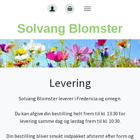
Gå til hoved-indhold
Solvang Blomster
Levering
Solvang Blomster leverer i Fredericia og omegn.
Du kan afgive din bestilling helt frem til kl. 13:30 for
levering samme dag og lørdag frem til kl. 10:30.
Din bestilling bliver smukt indpakket afstemt efter form og