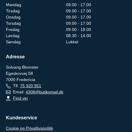
Mandag
09.00 - 17.00
Tirsdag
09.00 - 17.00
Onsdag
09.00 - 17.00
Torsdag
09.00 - 17.00
Fredag
09.00 - 18.00
Lørdag
08.30 - 14.00
Søndag
Lukket
Adresse
Solvang Blomster
Egeskovvej 58
7000
Fredericia
Tlf.
75 920 951
Email:
4308@butiksmail.dk
Find vej
Kundeservice
Cookie og Privatlivspolitik