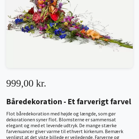
999,00 kr.
Båredekoration - Et farverigt farvel
Flot båredekoration med højde og længde, som gør
dekorationen syner flot. Blomsterne er sammensat
elegant og med et levende udtryk. De mange stærke
farvenuancer giver varme til ethvert kirkerum. Bemærk
venligst at det viste billede er vejledende. Farverne og