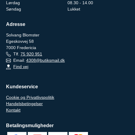
Lørdag
08.30 - 14.00
Søndag
Lukket
Adresse
Solvang Blomster
Egeskovvej 58
7000
Fredericia
Tlf.
75 920 951
Email:
4308@butiksmail.dk
Find vej
Kundeservice
Cookie og Privatlivspolitik
Handelsbetingelser
Kontakt
Betalingsmuligheder